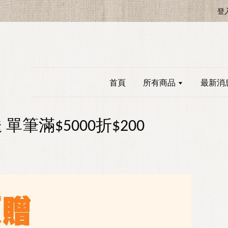
登
首頁
所有商品
最新消
筆滿$5000折$200