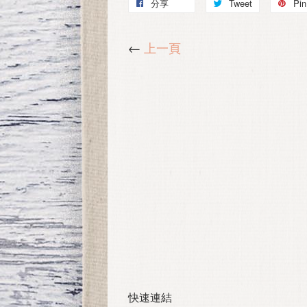
分享
Tweet
Pin 
←
上一頁
快速連結