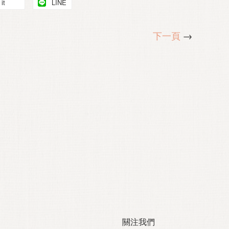
it
LINE
下一頁
→
關注我們