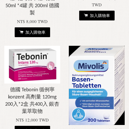
TWD
50ml *4罐 共 200ml 德國
製
加入購物車
NT$ 8,000 TWD
加入購物車
德國 Tebonin 循例寧
konzent 高劑量 120mg
200入*2盒 共400入 銀杏
葉萃取物
NT$ 12,000 TWD