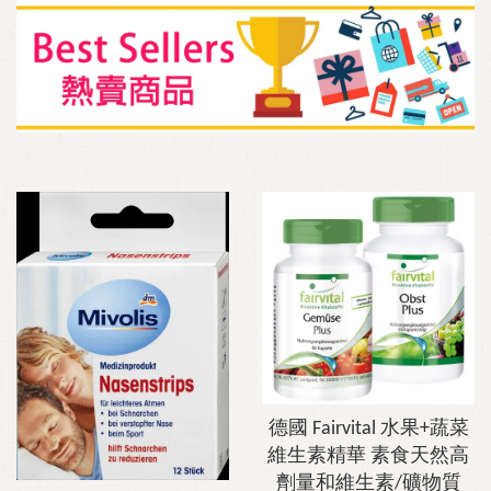
德國 Fairvital 水果+蔬菜
維生素精華 素食天然高
劑量和維生素/礦物質