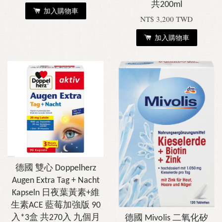
共200ml
加入購物車
NT$ 3,200 TWD
加入購物車
德國 雙心 Doppelherz
Augen Extra Tag + Nacht
Kapseln 日夜葉黃素+維
生素ACE 藍莓加強版 90
入*3盒 共270入 九個月
德國 Mivolis 二氧化矽