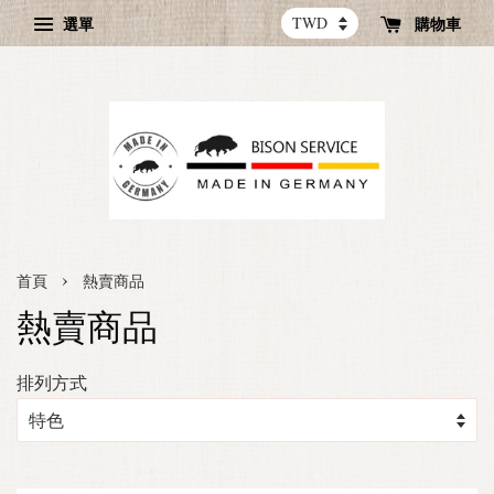
選單
購物車
›
首頁
熱賣商品
熱賣商品
排列方式