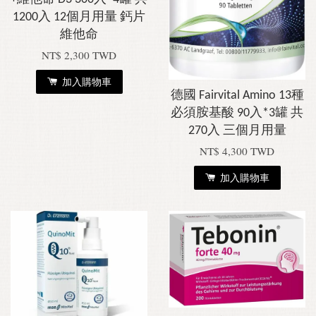
1200入 12個月用量 鈣片
維他命
NT$ 2,300 TWD
加入購物車
德國 Fairvital Amino 13種
必須胺基酸 90入*3罐 共
270入 三個月用量
NT$ 4,300 TWD
加入購物車