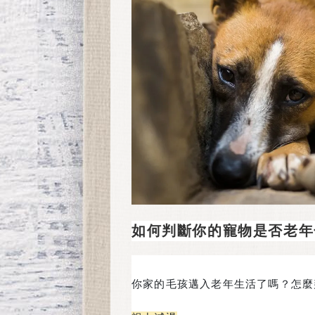
如何判斷你的寵物是否老年
你家的毛孩邁入老年生活了嗎？怎麼