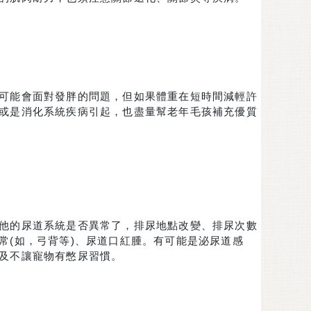
可能會面對發胖的問題，但如果體重在短時間減輕許
或是消化系統疾病引起，也盡量幫老年毛孩補充優質
他的尿道系統是否異常了，排尿地點改變、排尿次數
常(如，弓背等)、尿道口紅腫。有可能是泌尿道感
及不讓寵物有憋尿習慣。