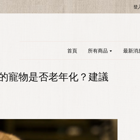
登
首頁
所有商品
最新消
的寵物是否老年化？建議