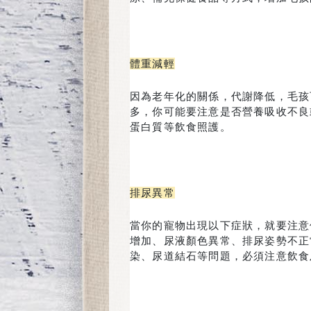
體重減輕
因為老年化的關係，代謝降低，毛孩
多，你可能要注意是否營養吸收不良
蛋白質等飲食照護。
排尿異常
當你的寵物出現以下症狀，就要注意
增加、尿液顏色異常、排尿姿勢不正
染、尿道結石等問題，必須注意飲食