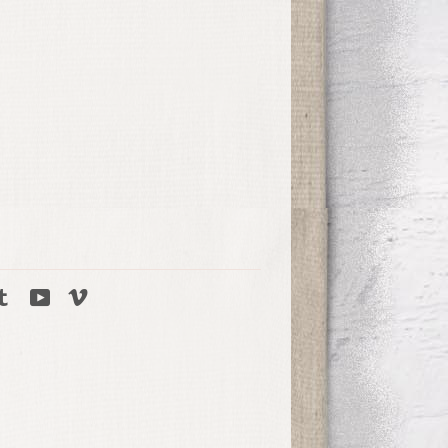
tagram
Tumblr
YouTube
Vimeo