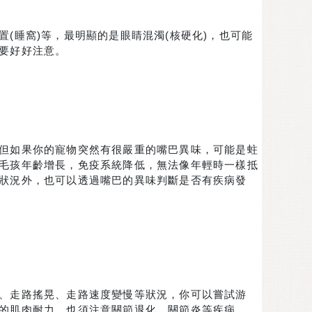
(睡窩)等，最明顯的是眼睛混濁(核硬化)，也可能
要好好注意。
但如果你的寵物突然有很嚴重的嘴巴異味，可能是蛀
毛孩年齡增長，免疫系統降低，無法像年輕時一樣抵
狀況外，也可以透過嘴巴的異味判斷是否有疾病發
、走路搖晃、走路速度變慢等狀況，你可以嘗試游
的肌肉耐力，也須注意關節退化、關節炎等疾病。