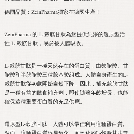
德國品質：ZeinPharma獨家在德國生產！
ZeinPharma 的 L-穀胱甘肽為您提供純淨的還原型活
性 L-穀胱甘肽，易於被人體吸收。
L-穀胱甘肽是一種天然存在的蛋白質，由麩胺酸、甘
胺酸和半胱胺酸三種胺基酸組成。人體自身產生的L-
穀胱甘肽從40歲開始自然下降。因此，補充穀胱甘肽
是一種有益的膳食補充劑，即使隨著年齡增長，也能
確保這種重要蛋白質的充足供應。
還原型L-穀胱甘肽，人體可以最佳利用這種蛋白質。
然而，這種蛋白質容易氧化，而氧化的L-穀胱甘肽無