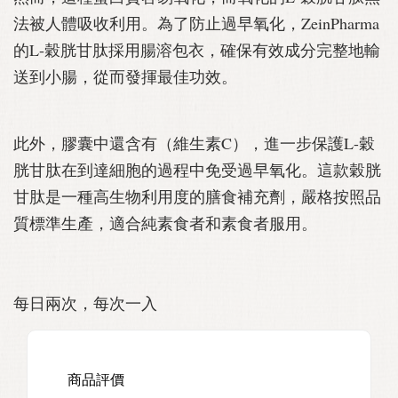
法被人體吸收利用。為了防止過早氧化，ZeinPharma
的L-穀胱甘肽採用腸溶包衣，確保有效成分完整地輸
送到小腸，從而發揮最佳功效。
此外，膠囊中還含有（維生素C），進一步保護L-穀
胱甘肽在到達細胞的過程中免受過早氧化。這款穀胱
甘肽是一種高生物利用度的膳食補充劑，嚴格按照品
質標準生產，適合純素食者和素食者服用。
每日兩次，每次一入
商品評價