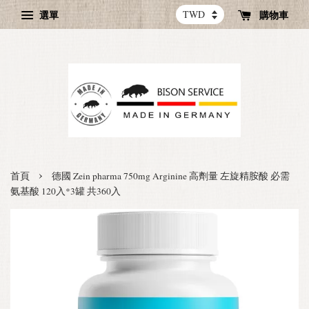
選單
購物車
›
首頁
德國 Zein pharma 750mg Arginine 高劑量 左旋精胺酸 必需
氨基酸 120入*3罐 共360入