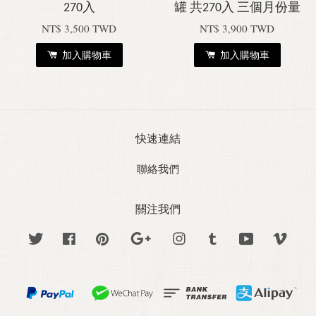
270入
罐 共270入 三個月份量
NT$ 3,500 TWD
NT$ 3,900 TWD
加入購物車
加入購物車
快速連結
聯絡我們
關注我們
Twitter
Facebook
Pinterest
Google
Instagram
Tumblr
YouTube
Vime