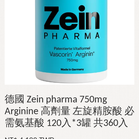
德國 Zein pharma 750mg
Arginine 高劑量 左旋精胺酸 必
需氨基酸 120入*3罐 共360入