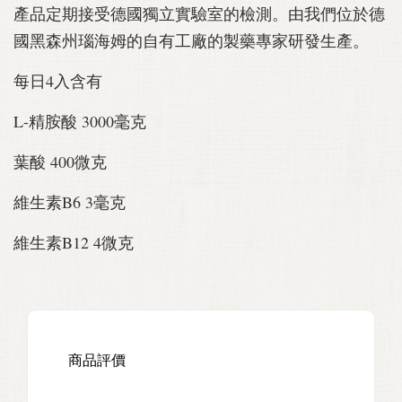
產品定期接受德國獨立實驗室的檢測。由我們位於德
國黑森州瑙海姆的自有工廠的製藥專家研發生產。
每日4入含有
L-精胺酸 3000毫克
葉酸 400微克
維生素B6 3毫克
維生素B12 4微克
商品評價