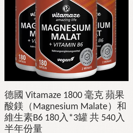
德國 Vitamaze 1800 毫克 蘋果
酸鎂（Magnesium Malate）和
維生素B6 180入*3罐 共 540入
半年份量