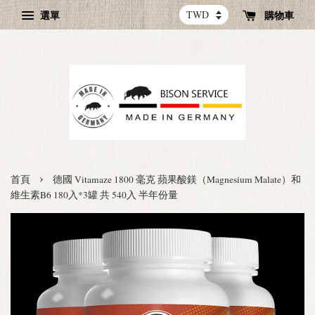
選單
購物車
›
首頁
德國 Vitamaze 1800 毫克 蘋果酸鎂（Magnesium Malate）和
維生素B6 180入*3罐 共 540入 半年份量