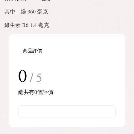
其中：鎂 360 毫克
維生素 B6 1.4 毫克
商品評價
0
/ 5
總共有
0
個評價