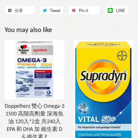
分享
Tweet
Pin it
LINE
You may also like
Doppelherz 雙心 Omega-3
1500 高階高劑量 深海魚
油 120入*2盒 共240入
EPA 和 DHA 加 維生素 D
& 維生素 E