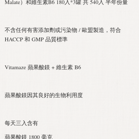
Malate）和維生素B6 180入*3罐 共 540入 半年份量
不含任何有害添加劑或污染物 / 歐盟製造，符合
HACCP 和 GMP 品質標準
Vitamaze 蘋果酸鎂 + 維生素 B6
蘋果酸鎂因其良好的生物利用度
每天三入含有
蘋果酸鎂 1800 毫克