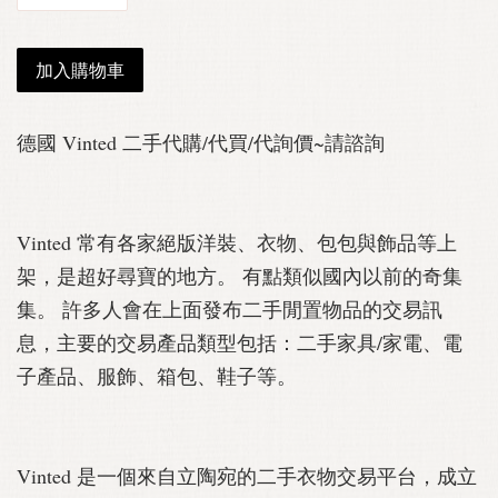
加入購物車
德國 Vinted 二手代購/代買/代詢價~請諮詢
Vinted 常有各家絕版洋裝、衣物、包包與飾品等上
架，是超好尋寶的地方。 有點類似國內以前的奇集
集。 許多人會在上面發布二手閒置物品的交易訊
息，主要的交易產品類型包括：二手家具/家電、電
子產品、服飾、箱包、鞋子等。
Vinted 是一個來自立陶宛的二手衣物交易平台，成立