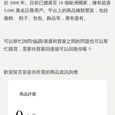
於 2008 年。目前已擴展至 16 個歐洲國家，擁有超過
5,000 萬名註冊用戶。平台上的商品種類豐富，包括
服飾、 鞋子、包包、飾品等，應有盡有。
可以幫忙詢問/協調/溝通和賣家之間的問題也可以幫
忙購買，需要待賣家回復後可以回復你喔 !!
歡迎留言並提供所需的商品資訊詢價
商品評價
0