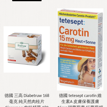
德國 三高 Diabetruw 168
德國 tetesept carotin 維
毫克 純天然肉桂片
生素A 皮膚保養護膚