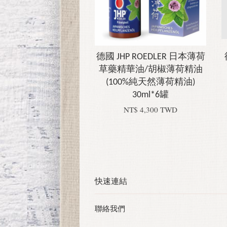
德國 JHP ROEDLER 日本薄荷
草藥精華油/胡椒薄荷精油
(100%純天然薄荷精油)
30ml*6罐
NT$ 4,300 TWD
快速連結
聯絡我們