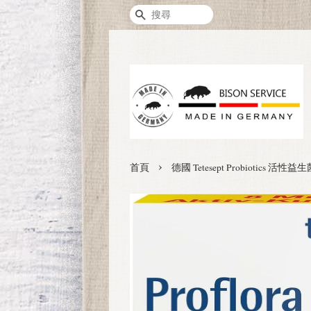
搜尋
›
首頁
德國 Tetesept Probioti