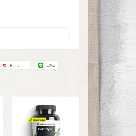
Pin it
LINE