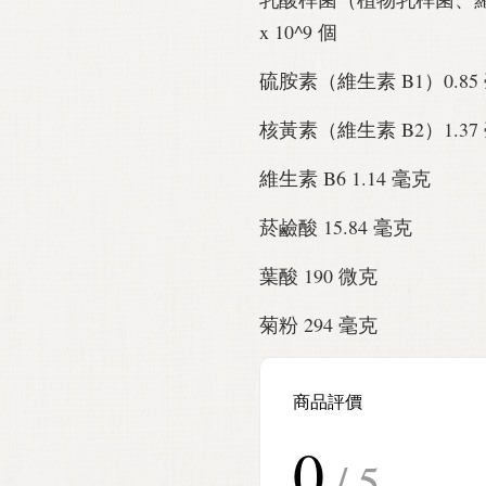
x 10^9 個
硫胺素（維生素 B1）0.85
核黃素（維生素 B2）1.37
維生素 B6 1.14 毫克
菸鹼酸 15.84 毫克
葉酸 190 微克
菊粉 294 毫克
商品評價
0
/ 5