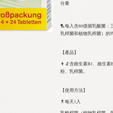
分量
🏸每入含80億個乳酸菌
乳桿菌和植物乳桿菌）的
【產品】
👩‍🔬含維生素B1、維生
粉、乳桿菌。
【使用方法】
💊每天1入
乳酸桿菌（植物乳桿菌、