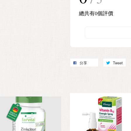
總共有
0
個評價
分享
Tweet