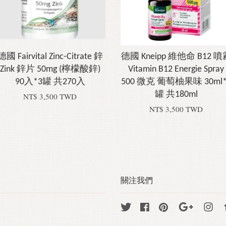
德國 Fairvital Zinc-Citrate 鋅
德國 Kneipp 維他命 B12 噴
Zink 鋅片 50mg (檸檬酸鋅)
Vitamin B12 Energie Spray
90入*3罐 共270入
500 微克 葡萄柚果味 30ml*
罐 共180ml
NT$ 3,500 TWD
NT$ 3,500 TWD
關注我們
Twitter
Facebook
Pinterest
Google
Ins