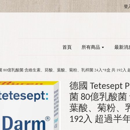
登
首頁
所有商品
最新消
cs 活性益生菌 80億乳酸菌 含維生素、菸酸、葉酸、菊粉、乳桿菌 24入*8盒 共 19
德國 Tetesept 
菌 80億乳酸
葉酸、菊粉、乳桿
192入 超過半