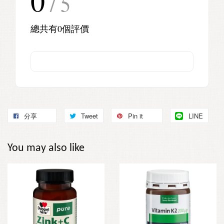
0
/ 5
總共有
0
個評價
分享
Tweet
Pin it
LINE
You may also like