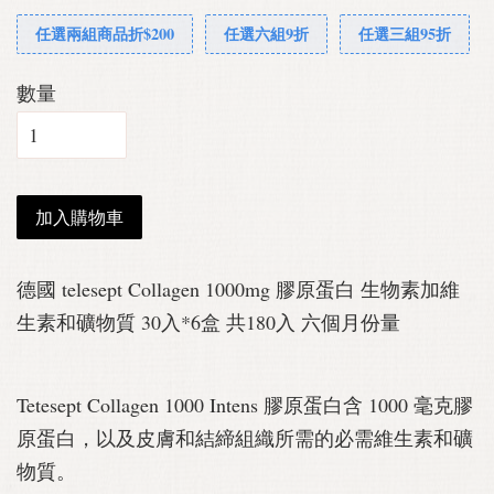
任選兩組商品折$200
任選六組9折
任選三組95折
數量
加入購物車
德國 telesept Collagen 1000mg 膠原蛋白 生物素加維
生素和礦物質 30入*6盒 共180入 六個月份量
Tetesept Collagen 1000 Intens 膠原蛋白含 1000 毫克膠
原蛋白，以及皮膚和結締組織所需的必需維生素和礦
物質。