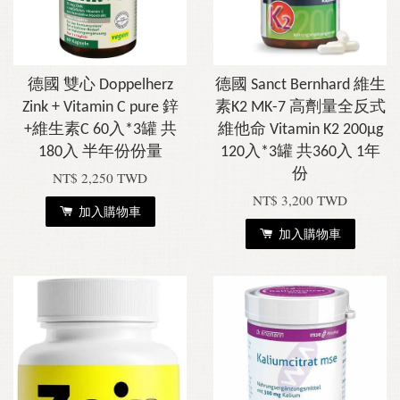
德國 雙心 Doppelherz
德國 Sanct Bernhard 維生
Zink + Vitamin C pure 鋅
素K2 MK-7 高劑量全反式
+維生素C 60入*3罐 共
維他命 Vitamin K2 200μg
180入 半年份份量
120入*3罐 共360入 1年
份
NT$ 2,250 TWD
NT$ 3,200 TWD
加入購物車
加入購物車