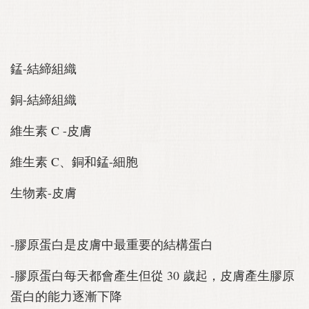
錳-結締組織
銅-結締組織
維生素 C -皮膚
維生素 C、銅和錳-細胞
生物素-皮膚
-膠原蛋白是皮膚中最重要的結構蛋白
-膠原蛋白每天都會產生但從 30 歲起，皮膚產生膠原
蛋白的能力逐漸下降