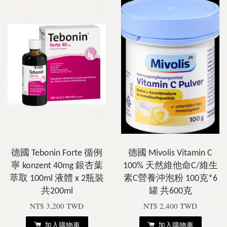
德國 Tebonin Forte 循例
德國 Mivolis Vitamin C
寧 konzent 40mg 銀杏葉
100% 天然維他命C/維生
萃取 100ml 液體 x 2瓶裝
素C營養沖泡粉 100克*6
共200ml
罐 共600克
NT$ 3,200 TWD
NT$ 2,400 TWD
加入購物車
加入購物車