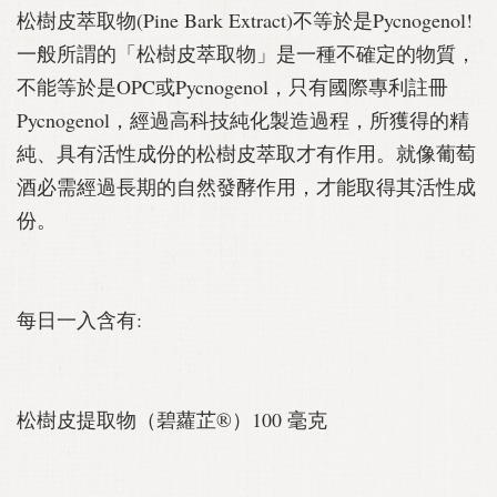
松樹皮萃取物(Pine Bark Extract)不等於是Pycnogenol!
一般所謂的「松樹皮萃取物」是一種不確定的物質，
不能等於是OPC或Pycnogenol，只有國際專利註冊
Pycnogenol，經過高科技純化製造過程，所獲得的精
純、具有活性成份的松樹皮萃取才有作用。就像葡萄
酒必需經過長期的自然發酵作用，才能取得其活性成
份。
每日一入含有:
松樹皮提取物（碧蘿芷®）100 毫克