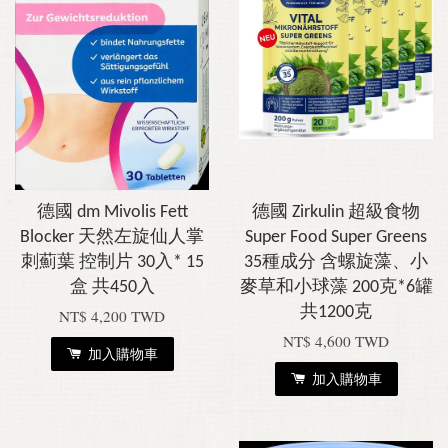
德國 dm Mivolis Fett
德國 Zirkulin 超級食物
Blocker 天然左旋仙人掌
Super Food Super Greens
刺薊葉 控制片 30入* 15
35種成分 含螺旋藻、小
盒 共450入
麥草和小球藻 200克*6罐
共1200克
NT$ 4,200 TWD
NT$ 4,600 TWD
加入購物車
加入購物車