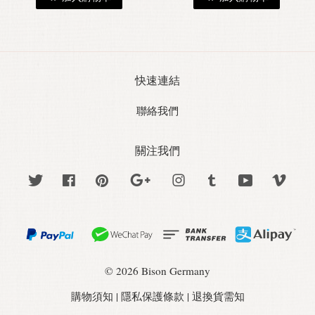
快速連結
聯絡我們
關注我們
Twitter
Facebook
Pinterest
Google
Instagram
Tumblr
YouTube
Vime
© 2026 Bison Germany
購物須知
|
隱私保護條款
|
退換貨需知