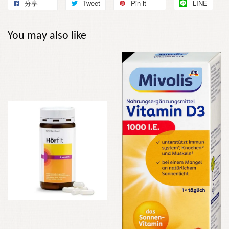
分享
Tweet
Pin it
LINE
You may also like