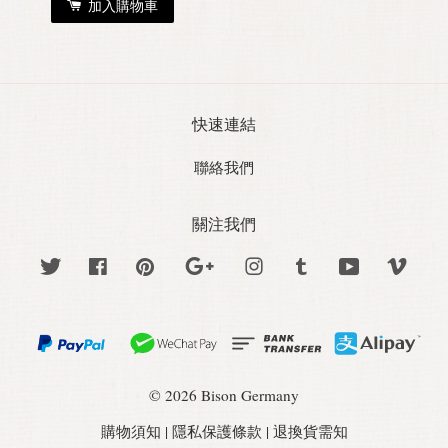
加入購物車
快速連結
聯絡我們
關注我們
Twitter
Facebook
Pinterest
Google
Instagram
Tumblr
YouTube
Vime
© 2026 Bison Germany
購物須知
|
隱私保護條款
|
退換貨需知