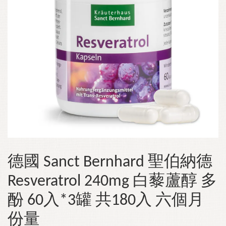
德國 Sanct Bernhard 聖伯納德
Resveratrol 240mg 白藜蘆醇 多
酚 60入*3罐 共180入 六個月
份量