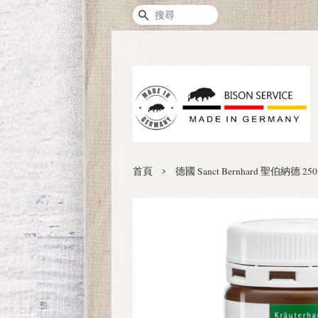
搜尋
›
首頁
德國 Sanct Bernhard 聖伯納德 25