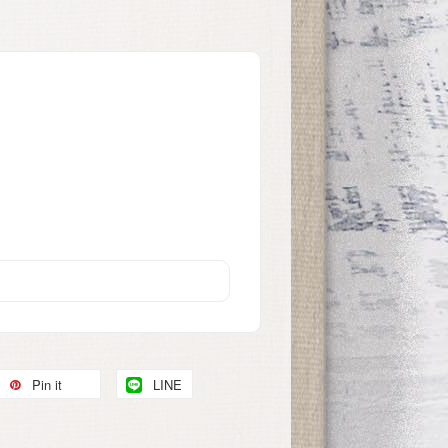
Pin it
LINE