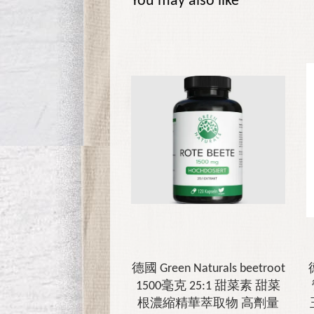
You may also like
德國 Green Naturals beetroot
1500毫克 25:1 甜菜素 甜菜
根濃縮精華萃取物 高劑量