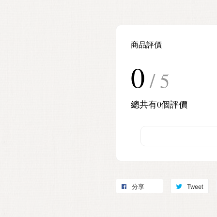
商品評價
0
/ 5
總共有
0
個評價
分享
Tweet