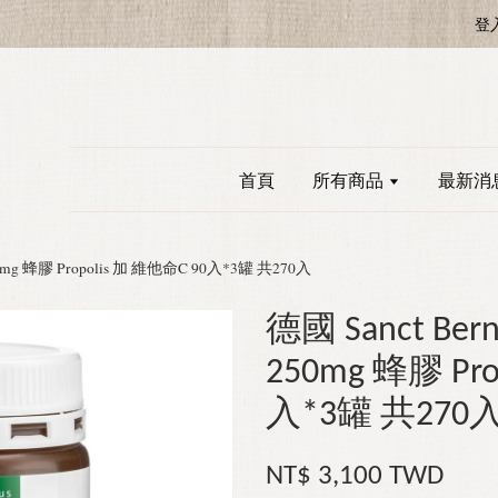
登
首頁
所有商品
最新消
0mg 蜂膠 Propolis 加 維他命C 90入*3罐 共270入
德國 Sanct Be
250mg 蜂膠 Pro
入*3罐 共270
NT$ 3,100 TWD