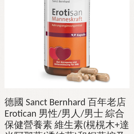
德國 Sanct Bernhard 百年老店
Erotican 男性/男人/男士 綜合
保健營養素 維生素(榥榥木+達