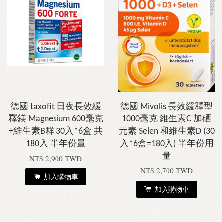
德國 taxofit 日夜長效緩
德國 Mivolis 長效緩釋型
釋鎂 Magnesium 600毫克
1000毫克 維生素C 加硒
+維生素B群 30入*6盒 共
元素 Selen 和維生素D (30
180入 半年份量
入*6盒=180入) 半年份用
量
NT$ 2,900 TWD
NT$ 2,700 TWD
加入購物車
加入購物車