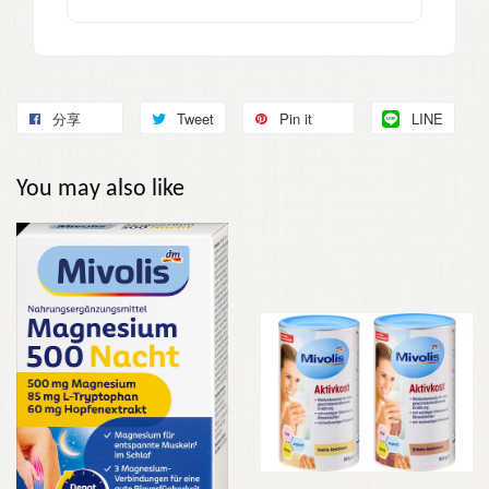
分享
Tweet
Pin it
LINE
You may also like