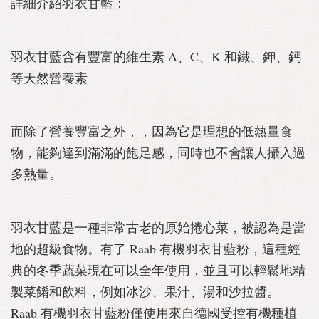
詳細介紹羽衣甘藍：
羽衣甘藍含有豐富的維生素 A、C、K 和鐵、鉀、鈣
等天然營養素
而除了營養豐富之外，，因為它是理想的低熱量食
物，能夠達到滿滿的飽足感，同時也不會讓人攝入過
多熱量。
羽衣甘藍是一種非常古老的原始捲心菜，被認為是當
地的超級食物。有了 Raab 有機羽衣甘藍粉，這種經
典的冬季蔬菜現在可以全年使用，並且可以輕鬆地精
製菜餚和飲料，例如冰沙、果汁、湯和沙拉醬。
Raab 有機羽衣甘藍粉僅使用來自德國受控有機種植