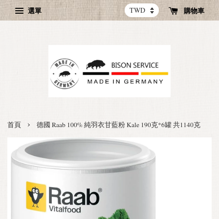
選單
購物車
›
首頁
德國 Raab 100% 純羽衣甘藍粉 Kale 190克*6罐 共1140克