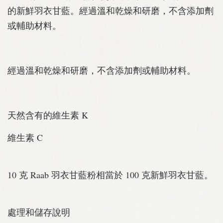
的新鮮羽衣甘藍。經過溫和乾燥和研磨，不含添加劑
或輔助材料。
經過溫和乾燥和研磨，不含添加劑或輔助材料。
天然含有的維生素 K
維生素 C
10 克 Raab 羽衣甘藍粉相當於 100 克新鮮羽衣甘藍。
處理和儲存說明