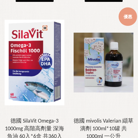
優惠
德國 SilaVit Omega-3
德國 mivolis Valerian 纈草
1000mg 高階高劑量 深海
滴劑 100ml*10罐 共
魚油 60入*6盒 共360入
1000ml 一公升