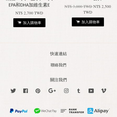
EPA和DHA加維生素E
NT$ 3,000 TWD
NT$ 2,500
TWD
NT$ 2,700 TWD
加入購物車
加入購物車
快速連結
聯絡我們
關注我們
Twitter
Facebook
Pinterest
Google
Instagram
Tumblr
YouTube
Vime