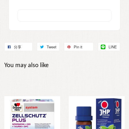
分享
Tweet
Pin it
LINE
You may also like