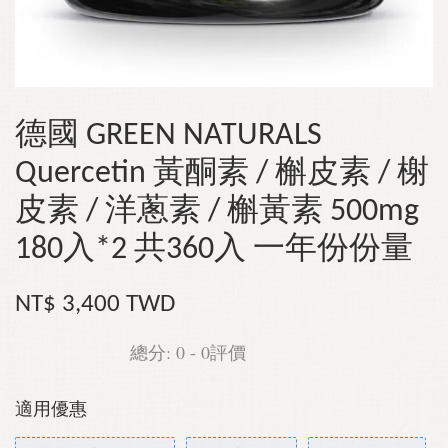
德國 GREEN NATURALS
Quercetin 黃酮素 / 槲皮素 / 榭
皮素 / 洋蔥素 / 槲黃素 500mg
180入*2 共360入 一年份份量
NT$ 3,400 TWD
總分:
0
-
0
評價
適用優惠