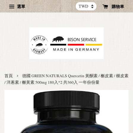
選單
購物車
›
首頁
德國 GREEN NATURALS Quercetin 黃酮素 / 槲皮素 / 榭皮素
/ 洋蔥素 / 槲黃素 500mg 180入*2 共360入 一年份份量