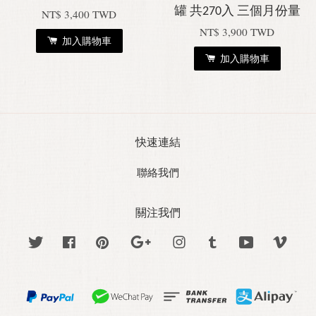
罐 共270入 三個月份量
NT$ 3,400 TWD
NT$ 3,900 TWD
加入購物車
加入購物車
快速連結
聯絡我們
關注我們
Twitter
Facebook
Pinterest
Google
Instagram
Tumblr
YouTube
Vime