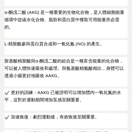
α-酮戊二酸 (AKG) 是一種重要的生物化合物，是人體細胞能量
循環中從碳水化合物、脂肪和蛋白質中獲取可用能量所必需
的。
L-精胺酸參與蛋白質合成和一氧化氮 (NO) 的產生。
胺基酸精胺酸與α-酮戊二酸的組合是一種富含能量的化合物，
可以被人體快速吸收和處理。與氨基酸精氨酸相比，身體可以
透過小腸更好地吸收 AAKG。
 更好的訓練：AAKG 已被證明可以增加體內一氧化氮的水
平，這對於運動期間增加泵感至關重要。
 加速恢復：劇烈運動後，有效恢復至關重要。