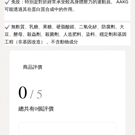
 免疫：特別是對於經常承受較高身體壓力的運動員。 AAKG 
可能透過其在蛋白質合成中的作用。
 無麩質、乳糖、果糖、硬脂酸鎂、二氧化矽、防腐劑、大
豆、酵母、殺蟲劑、殺菌劑、人造肥料、染料、穩定劑和基因
工程（非基因改造） 。不含動物成分
商品評價
0
/ 5
總共有
0
個評價