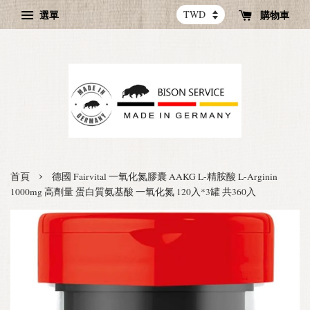
選單
購物車
›
首頁
德國 Fairvital 一氧化氮膠囊 AAKG L-精胺酸 L-Arginin
1000mg 高劑量 蛋白質氨基酸 一氧化氮 120入*3罐 共360入