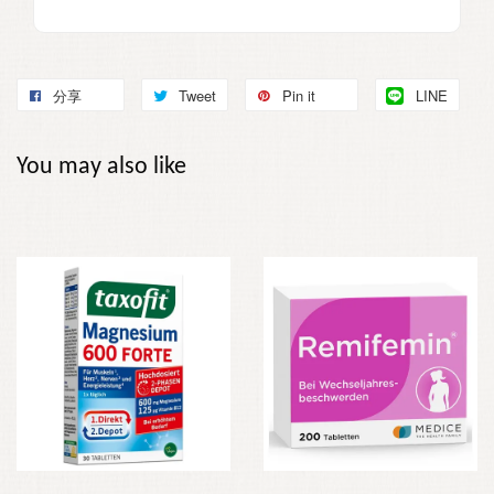
分享
Tweet
Pin it
LINE
You may also like