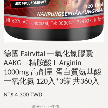
德國 Fairvital 一氧化氮膠囊
AAKG L-精胺酸 L-Arginin
1000mg 高劑量 蛋白質氨基酸
一氧化氮 120入*3罐 共360入
NT$ 4,300 TWD
總分:
0
-
0
評價