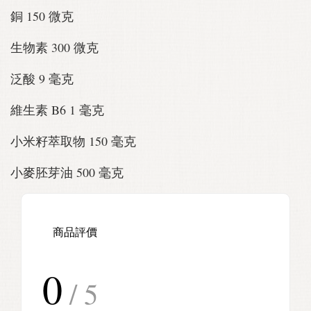
銅 150 微克
生物素 300 微克
泛酸 9 毫克
維生素 B6 1 毫克
小米籽萃取物 150 毫克
小麥胚芽油 500 毫克
商品評價
0
/ 5