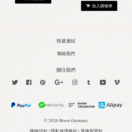
加入購物車
快速連結
聯絡我們
關注我們
Twitter
Facebook
Pinterest
Google
Instagram
Tumblr
YouTube
Vime
© 2026 Bison Germany
購物須知
|
隱私保護條款
|
退換貨需知