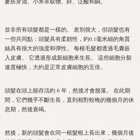
麥胚芽油、小米萃取物、鋅、泛酸和銅。
並非所有頭髮都是一樣的。 差別很大，但頭髮也有
一些共同點：頭髮具有柔韌性，約0.1毫米細的角質
絲具有很大的強度和彈性。 每根毛髮都透過毛囊嵌
入皮膚。 它透過形成新細胞來生長。 這些細胞分裂
速度極快，大約是正常皮膚細胞的五倍。
頭髮在頭上能存活約 6 年，然後才會脫落。 在此期
間，它們幾乎不斷生長，直到相對較晚的幾個月的休
息期，然後衰竭。
然後，新的頭髮會在同一根髮根上長出來，幾個月後