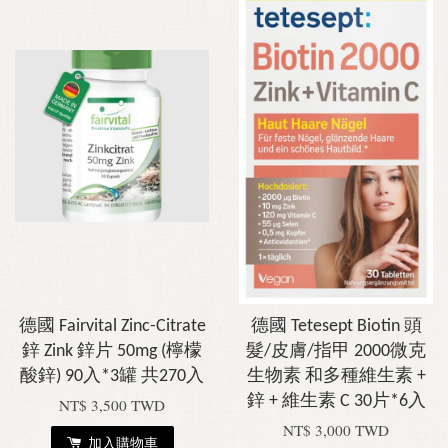
德國 Fairvital Zinc-Citrate
德國 Tetesept Biotin 頭
鋅 Zink 鋅片 50mg (檸檬
髮/皮膚/指甲 2000微克
酸鋅) 90入*3罐 共270入
生物素 和多種維生素 +
鋅 + 維生素 C 30片*6入
NT$ 3,500 TWD
NT$ 3,000 TWD
加入購物車