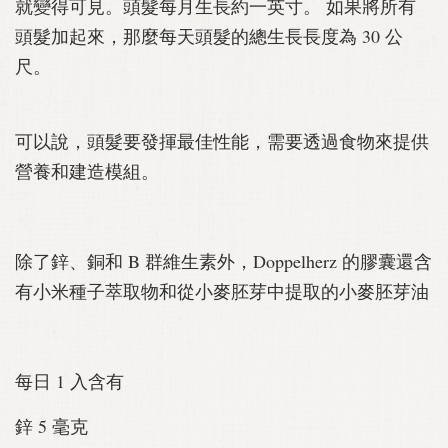
就變得可見。頭髮每月生長約一英寸。 如果將所有
頭髮加起來，那麼每天頭髮的總生長長度為 30 公
尺。
可以說，頭髮要發揮最佳性能，需要透過食物來提供
營養和建造模組。
除了鋅、銅和 B 群維生素外，Doppelherz 的膠囊還含
有小米種子萃取物和從小麥胚芽中提取的小麥胚芽油
每日 1 入含有
鋅 5 毫克