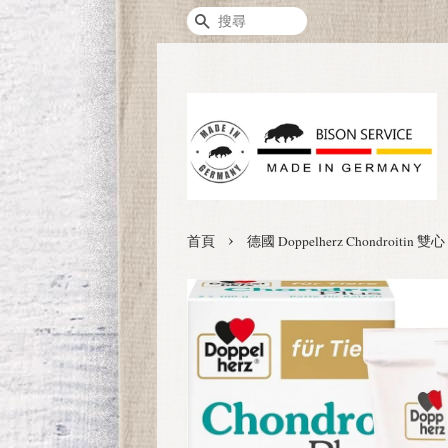
搜尋
›
首頁
德國 Doppelherz Chondr