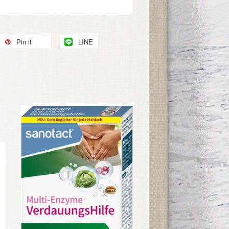
Pin it
LINE