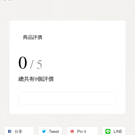
商品評價
0
/ 5
總共有
0
個評價
分享
Tweet
Pin it
LINE