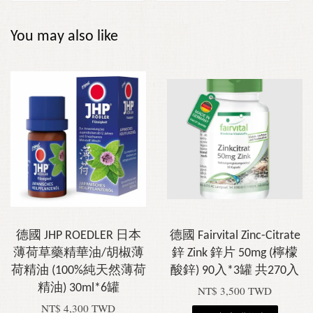
You may also like
德國 JHP ROEDLER 日本
德國 Fairvital Zinc-Citrate
薄荷草藥精華油/胡椒薄
鋅 Zink 鋅片 50mg (檸檬
荷精油 (100%純天然薄荷
酸鋅) 90入*3罐 共270入
精油) 30ml*6罐
NT$ 3,500 TWD
NT$ 4,300 TWD