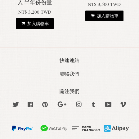
入 半年份份量
NT$ 3,500 TWD
NT$ 3,200 TWD
加入購物車
加入購物車
快速連結
聯絡我們
關注我們
Twitter
Facebook
Pinterest
Google
Instagram
Tumblr
YouTube
Vime