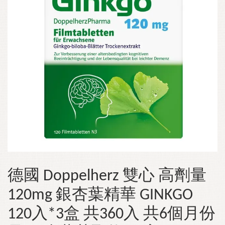
德國 Doppelherz 雙心 高劑量
120mg 銀杏葉精華 GINKGO
120入*3盒 共360入 共6個月份