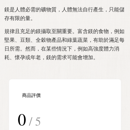
鎂是人體必需的礦物質，人體無法自行產生，只能儲
存有限的量。
規律且充足的鎂攝取至關重要。富含鎂的食物，例如
堅果、豆類、全穀物產品和綠葉蔬菜，有助於滿足每
日所需。然而，在某些情況下，例如高強度體力消
耗、懷孕或年老，鎂的需求可能會增加。
商品評價
0
/ 5