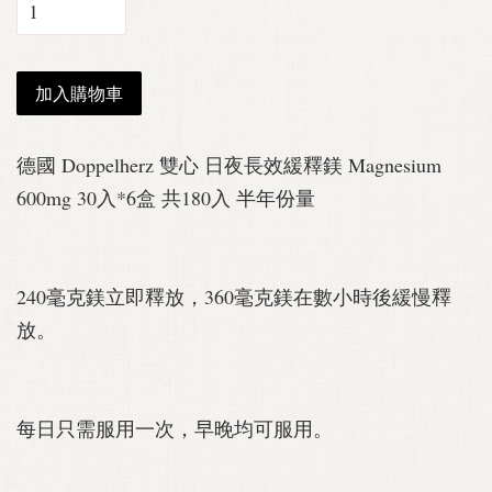
加入購物車
德國 Doppelherz 雙心 日夜長效緩釋鎂 Magnesium
600mg 30入*6盒 共180入 半年份量
240毫克鎂立即釋放，360毫克鎂在數小時後緩慢釋
放。
每日只需服用一次，早晚均可服用。