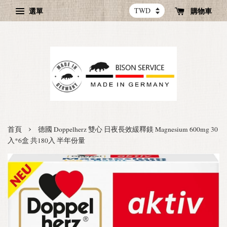
選單
購物車
›
首頁
德國 Doppelherz 雙心 日夜長效緩釋鎂 Magnesium 600mg 30
入*6盒 共180入 半年份量