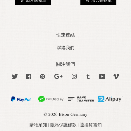
加入購物車
加入購物車
快速連結
聯絡我們
關注我們
Twitter
Facebook
Pinterest
Google
Instagram
Tumblr
YouTube
Vime
© 2026 Bison Germany
購物須知
|
隱私保護條款
|
退換貨需知