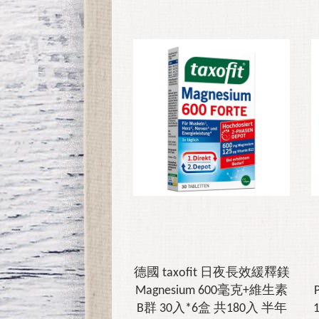
德國 taxofit 日夜長效緩釋鎂
Magnesium 600毫克+維生素
B群 30入*6盒 共180入 半年