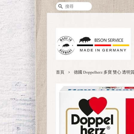
搜尋
›
首頁
德國 Doppelherz 多寶 雙心