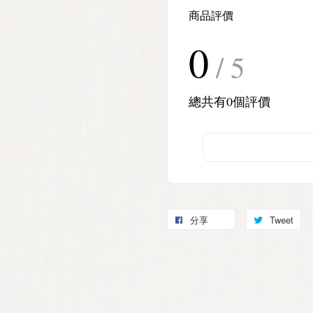
商品評價
0
/ 5
總共有
0
個評價
分享
Tweet