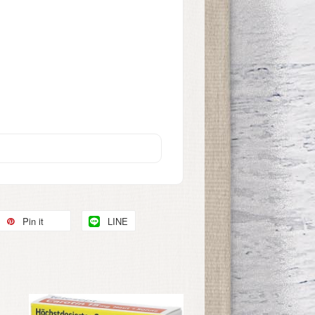
Pin it
LINE