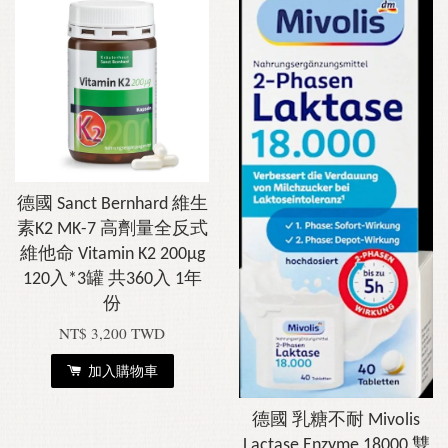
德國 Sanct Bernhard 維生
素K2 MK-7 高劑量全反式
維他命 Vitamin K2 200μg
120入*3罐 共360入 1年
份
NT$ 3,200 TWD
加入購物車
德國 乳糖不耐 Mivolis
Lactase Enzyme 18000 雙