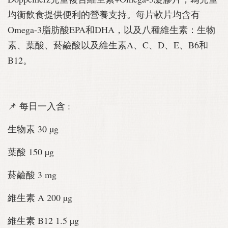
均衡飲食提供便利的營養支持。每片軟片均含有
Omega-3脂肪酸EPA和DHA，以及八種維生素：生物
素、葉酸、菸鹼酸以及維生素A、C、D、E、B6和
B12。
📌 每日一入含 :
生物素 30 µg
葉酸 150 µg
菸鹼酸 3 mg
維生素 A 200 µg
維生素 B12 1.5 µg