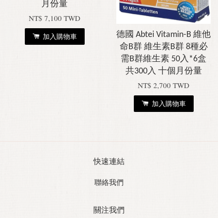
月份量
NT$ 7,100 TWD
德國 Abtei Vitamin-B 維他
加入購物車
命B群 維生素B群 8種必
需B群維生素 50入*6盒
共300入 十個月份量
NT$ 2,700 TWD
加入購物車
快速連結
聯絡我們
關注我們