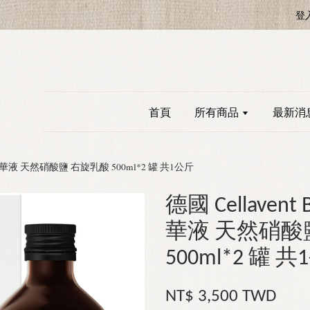
登
首頁
所有商品
最新消
濃縮精華液 天然硝酸鹽 右旋乳酸 500ml*2 罐 共1公斤
德國 Cellaven
華液 天然硝酸
500ml*2 罐 
NT$ 3,500 TWD