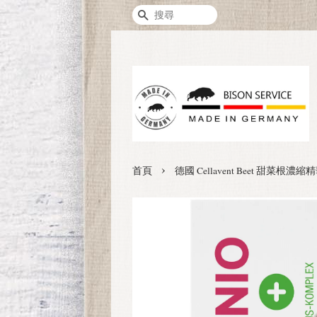
搜尋
›
首頁
德國 Cellavent Beet 甜菜根