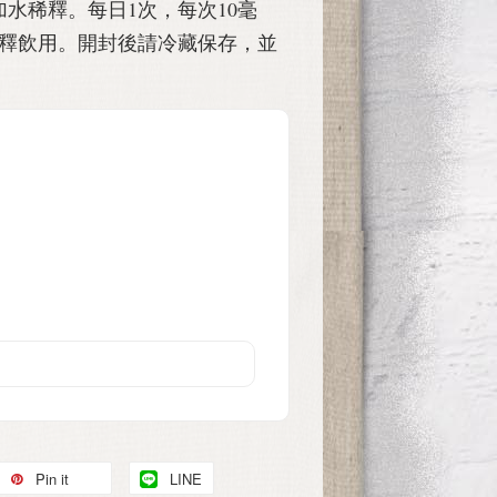
水稀釋。每日1次，每次10毫
稀釋飲用。開封後請冷藏保存，並
Pin it
LINE