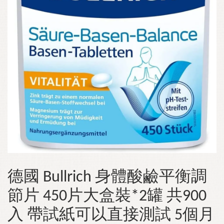
德國 Bullrich 身體酸鹼平衡調
節片 450片大盒裝*2罐 共900
入 帶試紙可以直接測試 5個月