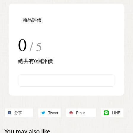
商品評價
0
/ 5
總共有
0
個評價
分享
Tweet
Pin it
LINE
You may also like