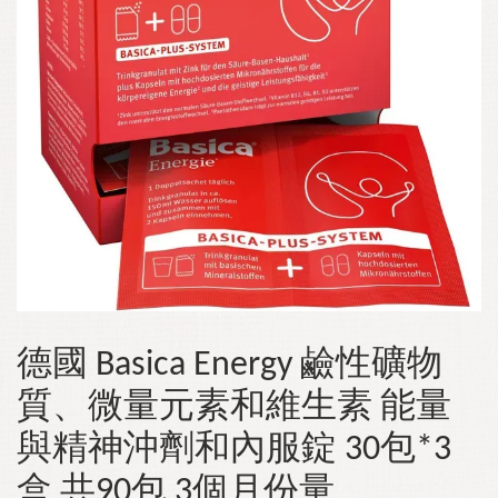
德國 Basica Energy 鹼性礦物
質、微量元素和維生素 能量
與精神沖劑和內服錠 30包*3
盒 共90包 3個月份量