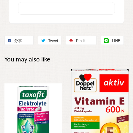
分享
Tweet
Pin it
LINE
You may also like