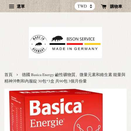
選單
購物車
›
首頁
德國 Basica Energy 鹼性礦物質、微量元素和維生素 能量與
精神沖劑和內服錠 30包*3盒 共90包 3個月份量