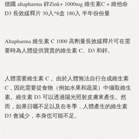
德國 altapharma 鋅Zink+ 1000mg 維生素C + 維他命
D3 長效緩釋片 30入*6盒 180入 半年份份量
Altapharma 維生素 C 1000 高劑量長效緩釋片可在需
要時為人體提供寶貴的維生素 C、D3 和鋅。
人體需要維生素 C 。由於人體無法自行合成維生素
C，因此需要從食物（例如水果和蔬菜）中攝取維生
素。維生素 D3 可以透過陽光照射皮膚來產生。然
而，如果日曬不足以及在冬季，人體產生的維生素
D3 會減少，本身也可能不足。