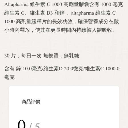
Altapharma 維生素 C 1000 高劑量膠囊含有 1000 毫克
維生素 C、維生素 D3 和鋅， altapharma 維生素 C
1000 高劑量緩釋片的長效功效，確保營養成分在數
小時內釋放，使其在更長時間內持續被人體吸收。
30 片，每日一次 無麩質，無乳糖
含有 鋅 10.0毫克/維生素D 20.0微克/維生素C 1000.0
毫克
商品評價
0
/ 5