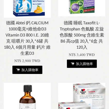
德國 Abtei 鈣 CALCIUM
德國 睡眠 Taxofit L-
1000毫克+維他命D3
Tryptophan 色氨酸 左旋
Vitamin D3 800 I.E. 20維
色胺酸 500mg 含維生素
克 咀嚼片 30入*6罐 共
B6 高cp值 20入*6盒 共
180入 6個月用量 鈣片 維
120入
生素D3
NT$ 3,400 TWD
NT$ 2,900 TWD
加入購物車
加入購物車