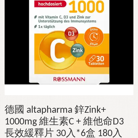
德國 altapharma 鋅Zink+
1000mg 維生素C + 維他命D3
長效緩釋片 30入*6盒 180入