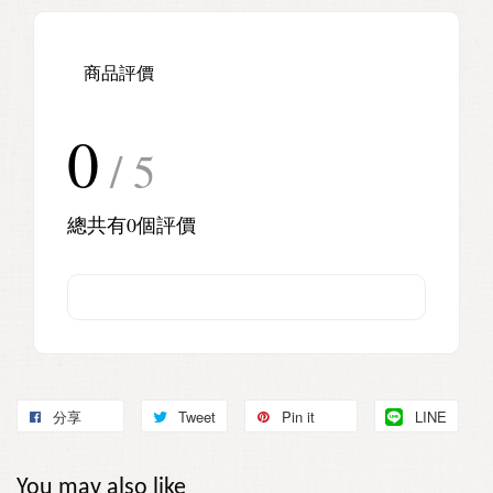
商品評價
0
/ 5
總共有
0
個評價
分享
Tweet
Pin it
LINE
You may also like