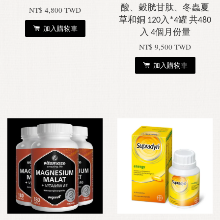
酸、穀胱甘肽、冬蟲夏
NT$ 4,800 TWD
草和銅 120入*4罐 共480
加入購物車
入 4個月份量
NT$ 9,500 TWD
加入購物車