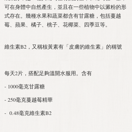
可在身體中自然產生，並且在一些植物中以澱粉的形
式存在。幾種水果和蔬菜都含有甘露糖，包括蔓越
莓、蘋果、橘子、桃子、花椰菜、四季豆等。
維生素B2，又稱核黃素有「皮膚的維生素」的稱號
每天2片，搭配足夠溫開水服用。含有
- 1000毫克甘露糖
- 250毫克蔓越莓精華
- 0.48毫克維生素B2