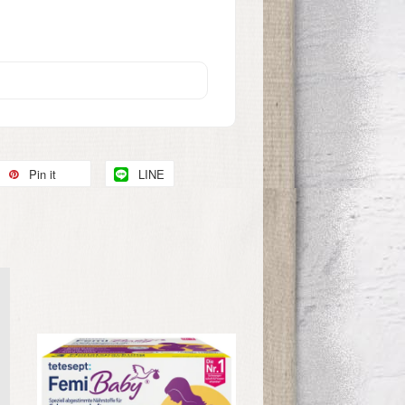
Pin it
LINE