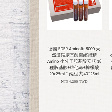
德國 EDER Aminofit 8000 天
然濃縮胺基酸濃縮補精
Amino 小分子胺基酸安瓶 18
種胺基酸+維他命+檸檬酸
20x25ml * 兩組 共40*25ml
NT$ 4,200 TWD