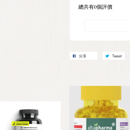
總共有
0
個評價
分享
Tweet