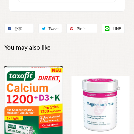
分享
Tweet
Pin it
LINE
You may also like