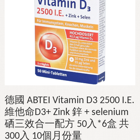
德國 ABTEI Vitamin D3 2500 I.E.
維他命D3+ Zink 鋅 + selenium
硒三效合一配方 50入*6盒 共
300入 10個月份量