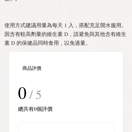
使用方式建議用量為每天 1 入，搭配充足開水服用。
因含有較高劑量的維生素 D，請避免與其他含有維生
素 D 的保健品同時食用，以免過量。
商品評價
0
/ 5
總共有
0
個評價