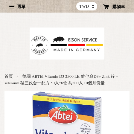
選單
購物車
›
首頁
德國 ABTEI Vitamin D3 2500 I.E. 維他命D3+ Zink 鋅 +
selenium 硒三效合一配方 50入*6盒 共300入 10個月份量