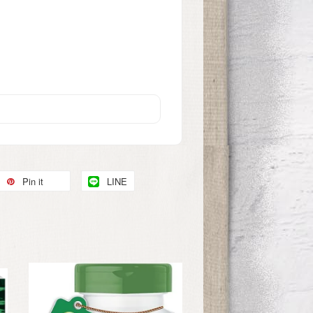
Pin it
LINE