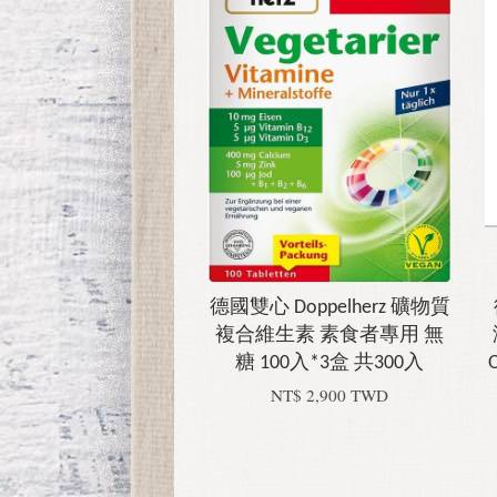
德國雙心 Doppelherz 礦物質
複合維生素 素食者專用 無
糖 100入*3盒 共300入
NT$ 2,900 TWD