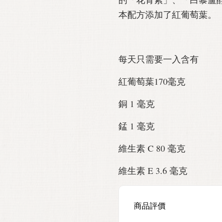
本配方添加了紅葡萄葉。
每天只需要一入含有
紅葡萄葉170毫克
銅 1 毫克
錳 1 毫克
維生素 C 80 毫克
維生素 E 3.6 毫克
商品評價