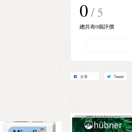
0
/ 5
總共有
0
個評價
分享
Tweet