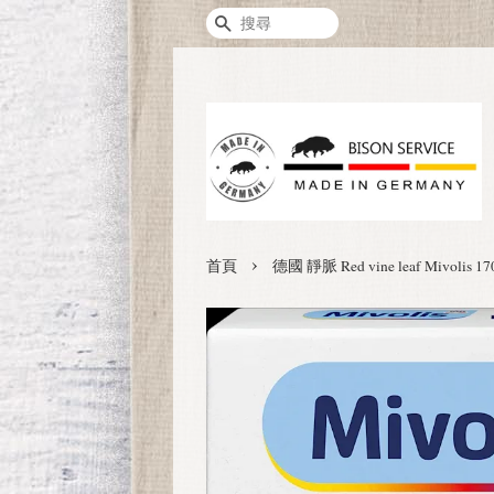
搜尋
›
首頁
德國 靜脈 Red vine leaf Miv