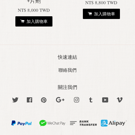
+片劑
NT$ 8,800 TWD
NT$ 8,000 TWD
加入購物車
加入購物車
快速連結
聯絡我們
關注我們
Twitter
Facebook
Pinterest
Google
Instagram
Tumblr
YouTube
Vime