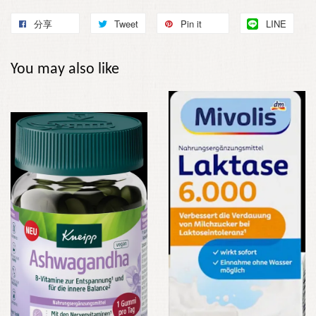
分享
Tweet
Pin it
LINE
You may also like