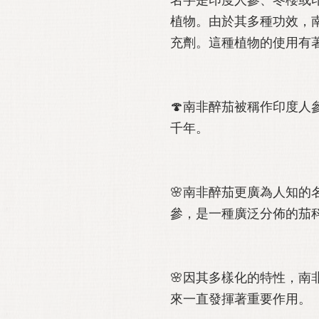
植物。由於其多種功效，
充劑。這種植物的使用有
🍄南非醉茄被稱作印度人
千年。
🌸南非醉茄更廣為人知的
參，是一種廣泛分佈的茄
🌸因其多樣化的特性，南
來一直發揮著重要作用。