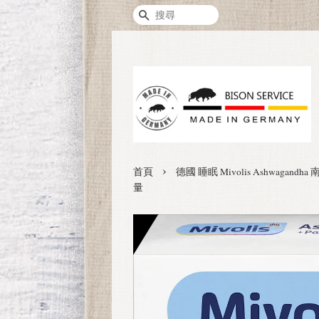
搜尋
›
首頁
德國 睡眠 Mivolis Ashwagan
量