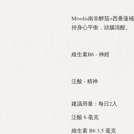
Mivolis南非醉茄+西
持身心平衡，頭腦清醒。
維生素B6 - 神經
泛酸 - 精神
建議用量：每日2入
泛酸 6 毫克
維生素 B6 3.5 毫克