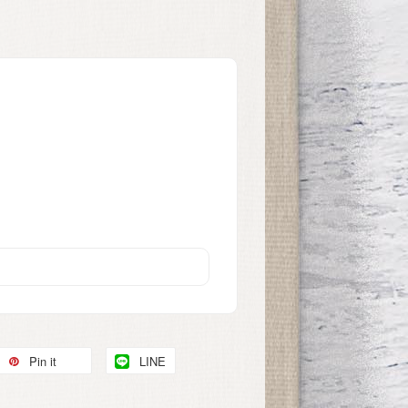
Pin it
LINE