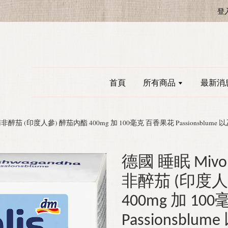
登
首頁
所有商品
最新消
dha 南非醉茄 (印度人參) 醉茄內酯 400mg 加 100毫克 百香果花 Passionsblu
德國 睡眠 Mivoli
非醉茄 (印度人
400mg 加 1
Passionsblu