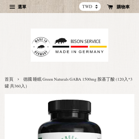
選單
購物車
›
首頁
德國 睡眠 Green Naturals GABA 1500mg 胺基丁酸 (120入*3
罐 共360入）