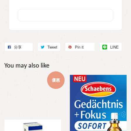
分享
Tweet
Pin it
LINE
You may also like
優惠