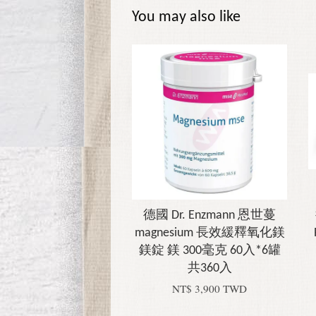
You may also like
德國 Dr. Enzmann 恩世蔓
magnesium 長效緩釋氧化鎂
鎂錠 鎂 300毫克 60入*6罐
共360入
NT$ 3,900 TWD