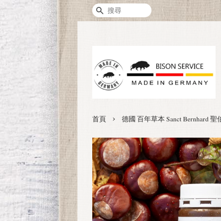
搜尋
›
首頁
德國 百年草本 Sanct Bernha