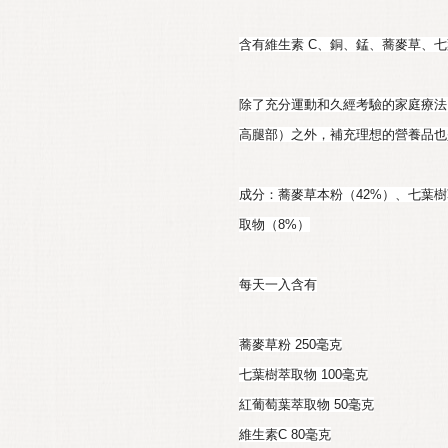
含有維生素 C、銅、錳、蕎麥草、七
除了充分運動和久經考驗的家庭療法
高腿部）之外，補充理想的營養品也是
成分：蕎麥草本粉（42%）、七葉樹
取物（8%）
每天一入含有
蕎麥草粉 250毫克
七葉樹萃取物 100毫克
紅葡萄葉萃取物 50毫克
維生素C 80毫克