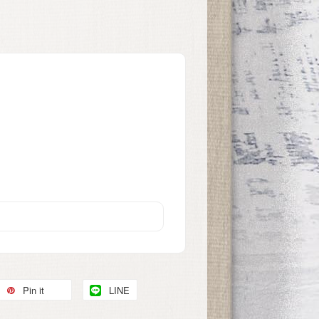
Pin it
LINE