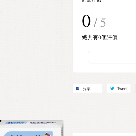
商品評價
0
/ 5
總共有
0
個評價
分享
Tweet