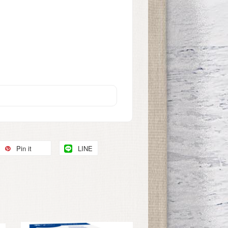
Pin it
LINE