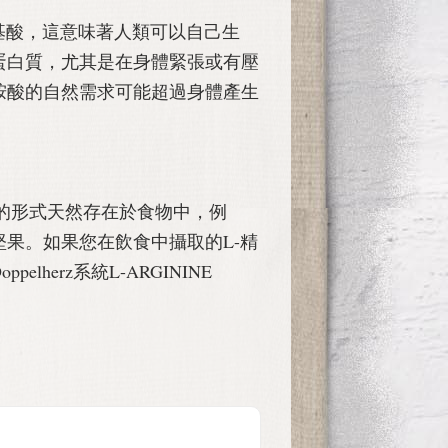
基酸，這意味著人類可以自己生
蛋白質，尤其是在身體緊張或有壓
胺酸的自然需求可能超過身體產生
酸的形式天然存在於食物中，例
果。如果您在飲食中攝取的L-精
lherz系統L-ARGININE