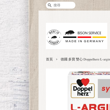
搜尋
›
首頁
德國 多寶 雙心 Doppelherz L-a