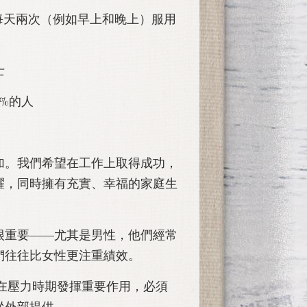
酸 (每天兩次（例如早上和晚上）服用
士
0%的人
加。我們希望在工作上取得成功，
耀，同時擁有充實、幸福的家庭生
很重要——尤其是男性，他們經常
們往往比女性更注重績效。
酸在壓力時期發揮重要作用，必須
從外部提供。