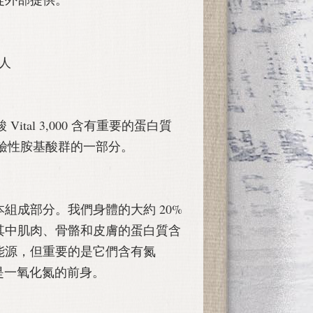
人
胺酸 Vital 3,000 含有重要的蛋白質
於鹼性胺基酸群的一部分。
組成部分。我們身體的大約 20%
其中肌肉、骨骼和皮膚的蛋白質含
能源，但重要的是它們含有氮
為是一氧化氮的前身。