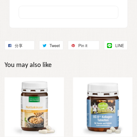
分享
Tweet
Pin it
LINE
You may also like