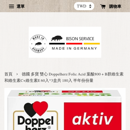
選單
購物車
›
首頁
德國 多寶 雙心 Doppelherz Folic Acid 葉酸800 + B群維生素
和維生素C+維生素E 60入*3盒共 180入 半年份份量