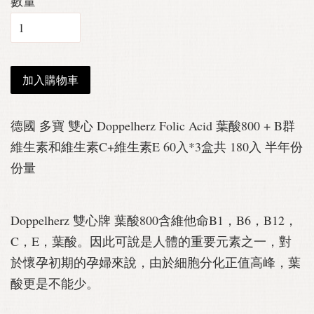
數量
加入購物車
德國 多寶 雙心 Doppelherz Folic Acid 葉酸800 + B群
維生素和維生素C+維生素E 60入*3盒共 180入 半年份
份量
Doppelherz 雙心牌 葉酸800含維他命B1，B6，B12，
C，E，葉酸。因此可說是人體的重要元素之一，對
於懷孕初期的孕婦來說，由於細胞分化正值高峰，葉
酸更是不能少。