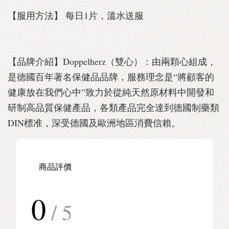
【服用方法】 每日1片，溫水送服
【品牌介紹】Doppelherz（雙心）：由兩顆心組成，
是德國百年著名保健品品牌，服務理念是“將顧客的
健康放在我們心中”致力於從純天然原材料中開發和
研制高品質保健產品，各類產品完全達到德國制藥類
DIN標准，深受德國及歐洲地區消費信賴。
商品評價
0
/ 5