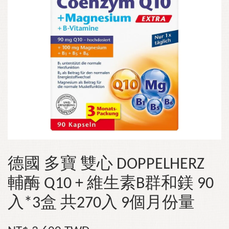
德國 多寶 雙心 DOPPELHERZ
輔酶 Q10 + 維生素B群和鎂 90
入*3盒 共270入 9個月份量