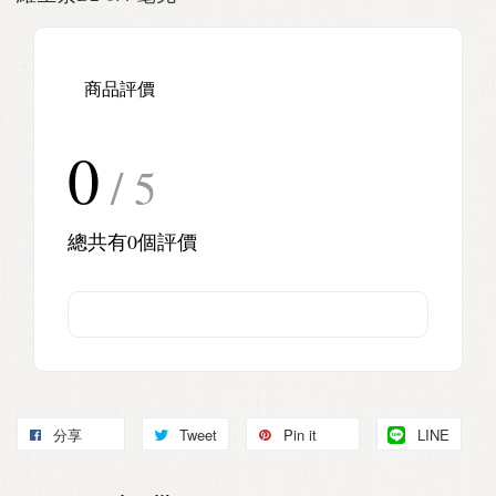
商品評價
0
/ 5
總共有
0
個評價
分享
Tweet
Pin it
LINE