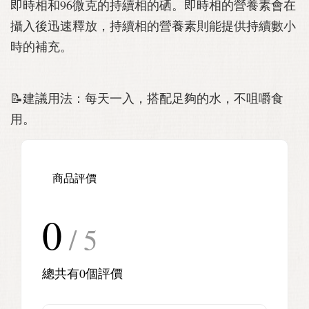
即時相和96微克的持續相的硒。即時相的營養素會在
攝入後迅速釋放，持續相的營養素則能提供持續數小
時的補充。
📝建議用法：每天一入，搭配足夠的水，不咀嚼食
用。
商品評價
0
/ 5
總共有
0
個評價