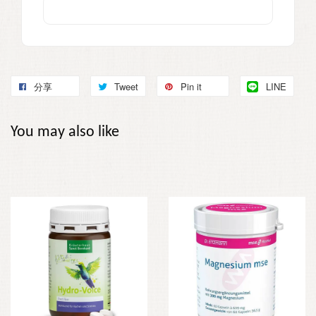
分享
Tweet
Pin it
LINE
You may also like