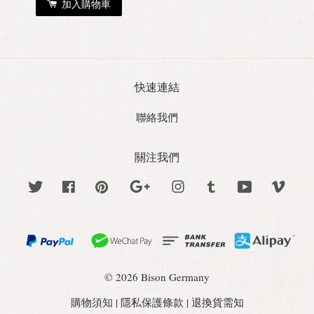
加入購物車
快速連結
聯絡我們
關注我們
Twitter
Facebook
Pinterest
Google
Instagram
Tumblr
YouTube
Vime
© 2026 Bison Germany
購物須知
|
隱私保護條款
|
退換貨需知