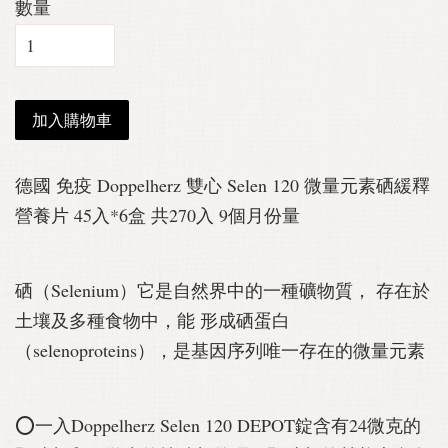
數量
加入購物車
德國 免疫 Doppelherz 雙心 Selen 120 微量元素硒緩釋
營養片 45入*6盒 共270入 9個月份量
硒（Selenium）它是自然界中的一種礦物質， 存在於
土壤及多種食物中，能 形成硒蛋白
（selenoproteins），是基因序列唯一存在的微量元素
⭕️一入Doppelherz Selen 120 DEPOT錠含有24微克的