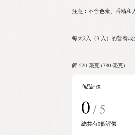
注意：不含色素、香精和
每天2入（3 入）的營養成
鉀 520 毫克 (780 毫克)
商品評價
0
/ 5
總共有
0
個評價