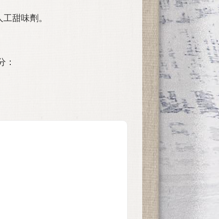
人工甜味劑。
分：