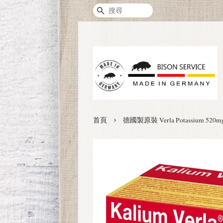
搜尋
›
首頁
德國製原裝 Verla Potassium