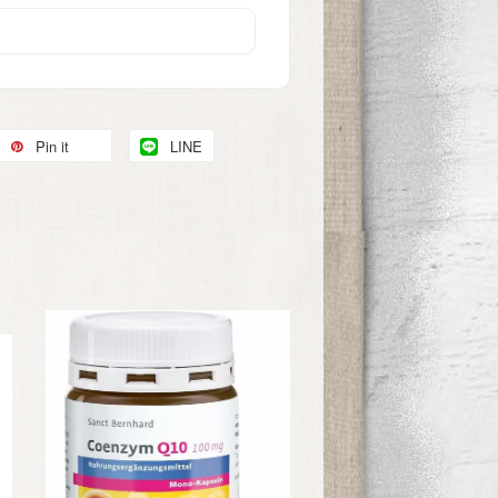
Pin it
LINE