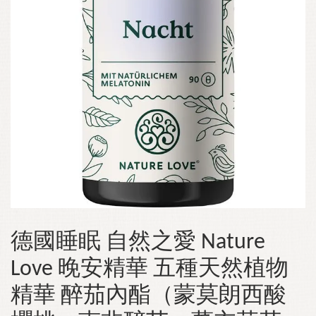
德國睡眠 自然之愛 Nature
Love 晚安精華 五種天然植物
精華 醉茄內酯（蒙莫朗西酸