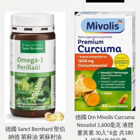
德國 Dm Mivolis Curcuma
NovaSol 1,600毫克 液體
德國 Sanct Bernhard 聖伯
薑黃素 30入*6盒 共180
納德 紫蘇油 紫蘇籽油