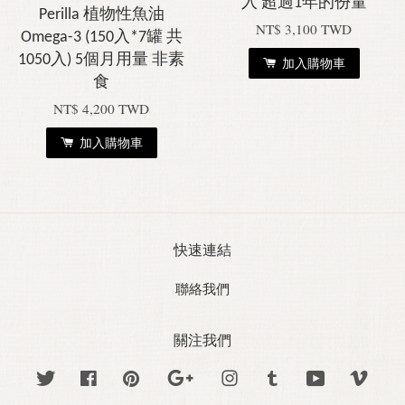
入 超過1年的份量
Perilla 植物性魚油
NT$ 3,100 TWD
Omega-3 (150入*7罐 共
1050入) 5個月用量 非素
加入購物車
食
NT$ 4,200 TWD
加入購物車
快速連結
聯絡我們
關注我們
Twitter
Facebook
Pinterest
Google
Instagram
Tumblr
YouTube
Vime