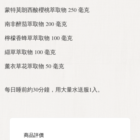
蒙特莫朗西酸櫻桃萃取物 250 毫克
南非醉茄萃取物 200 毫克
檸檬香蜂草萃取物 100 毫克
纈草萃取物 100 毫克
薰衣草花萃取物 50 毫克
每日睡前約30分鐘，用大量水送服1入。
商品評價