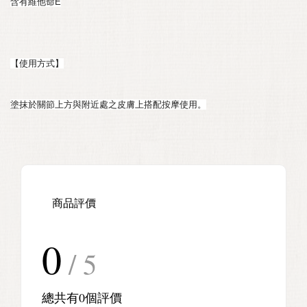
含有維他命E
【使用方式】
塗抹於關節上方與附近處之皮膚上搭配按摩使用。
商品評價
0
/ 5
總共有
0
個評價