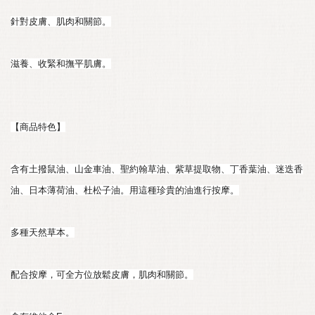
針對皮膚、肌肉和關節。
滋養、收緊和撫平肌膚。
【商品特色】
含有土撥鼠油、山金車油、聖約翰草油、紫草提取物、丁香葉油、迷迭香
油、日本薄荷油、杜松子油。用這種珍貴的油進行按摩。
多種天然草本。
配合按摩，可全方位放鬆皮膚，肌肉和關節。