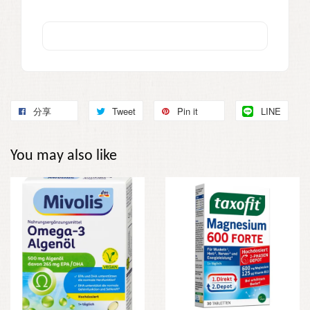
分享
Tweet
Pin it
LINE
You may also like