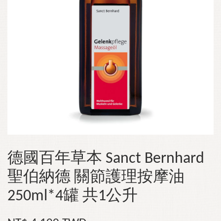
德國百年草本 Sanct Bernhard
聖伯納德 關節護理按摩油
250ml*4罐 共1公升