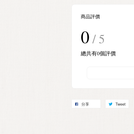
商品評價
0
/ 5
總共有
0
個評價
分享
Tweet