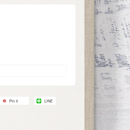
Pin it
LINE