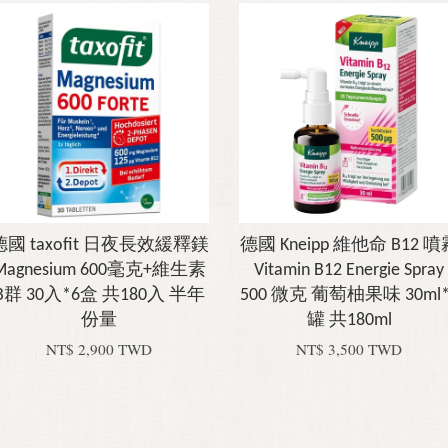
德國 taxofit 日夜長效緩釋鎂
德國 Kneipp 維他命 B12 噴
Magnesium 600毫克+維生素
Vitamin B12 Energie Spray
B群 30入*6盒 共180入 半年
500 微克 葡萄柚果味 30ml*
份量
罐 共180ml
NT$ 2,900 TWD
NT$ 3,500 TWD