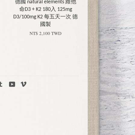
德國 natural elements 維他
命D3 + K2 180入 125mg
D3/100mg K2 每五天一次 德
國製
NT$ 2,100 TWD
tagram
Tumblr
YouTube
Vimeo