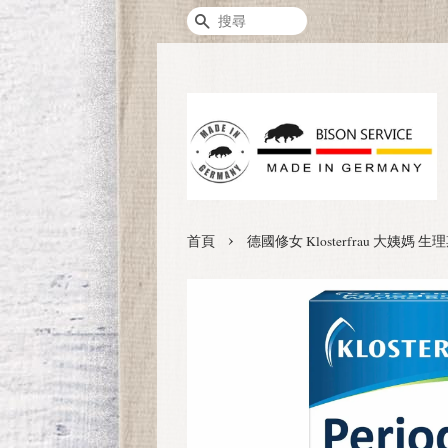
搜尋
›
首頁
德國修女 Klosterfrau 大姨媽