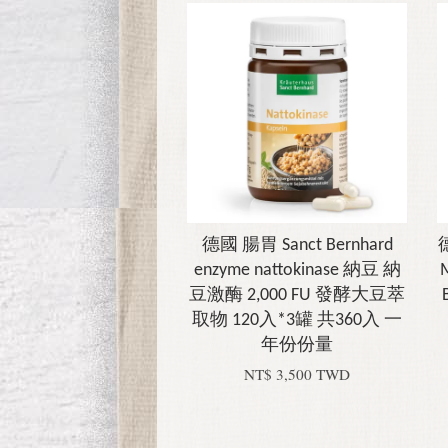
德國 腸胃 Sanct Bernhard
enzyme nattokinase 納豆 納
豆激酶 2,000 FU 發酵大豆萃
取物 120入*3罐 共360入 一
年份份量
NT$ 3,500 TWD