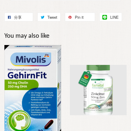
分享
Tweet
Pin it
LINE
You may also like