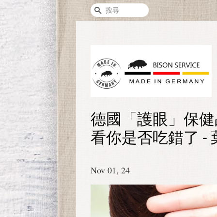
搜尋
德國「護眼」保健
看你是否吃錯了 - 
Nov 01, 24