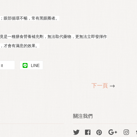
；眼部循環不暢，常有黑眼圈者。
竟是一種膳食營養補充劑，無法取代藥物，更無法立即發揮作
，才會有滿意的效果。
it
LINE
下一頁
→
關注我們
Twitter
Facebook
Pinterest
Google
Ins