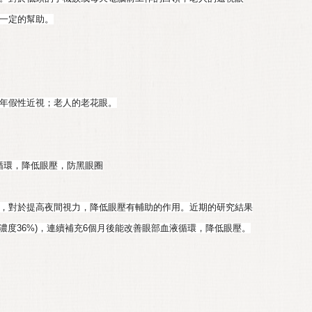
一定的幫助。
年假性近視；老人的老花眼。
微循環，降低眼壓，防黑眼圈
，對於提高夜間視力，降低眼壓有輔助的作用。近期的研究結果
素濃度36%)，連續補充6個月後能改善眼部血液循環，降低眼壓。