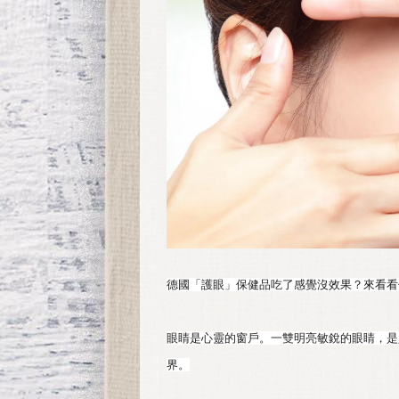
德國「護眼」保健品吃了感覺沒效果？來看看你是
眼睛是心靈的窗戶。一雙明亮敏銳的眼睛，是
界。