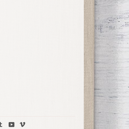
tagram
Tumblr
YouTube
Vimeo