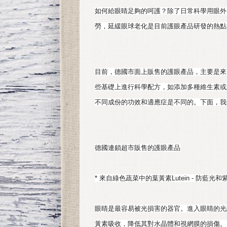
如何給眼睛足夠的呵護？除了日常科學用眼外
勞，延緩眼球老化是目前護眼產品研發的熱點
目前，德國市面上販售的護眼產品，主要是來
些基礎上進行科學配方，如添加多種維生素或
不同成份的功效和適應症是不同的。下面，我
德國連鎖超市販售的護眼產品
* 來自綠色蔬菜中的葉黃素Lutein - 防藍光
眼睛是最容易被光損害的器官。進入眼睛的光
黃素吸收，降低其對水晶體和視網膜的損傷。