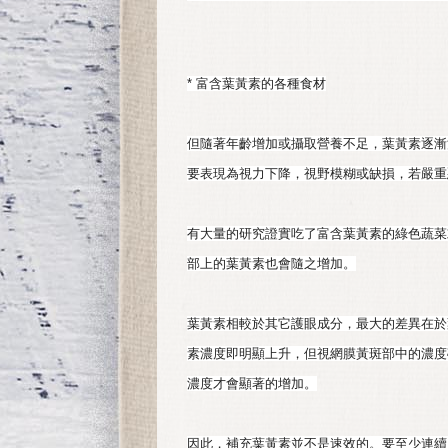
* 富含葉黃素的各種食材
但隨著年齡增加或攝取營養不足，葉黃素逐漸
要表現為視力下降，視野模糊或缺損，若嚴重
有大量的研究證實吃了富含葉黃素的綠色蔬菜
部上的葉黃素也會隨之增加。
葉黃素相較於其它護眼成分，最大的差異在於
素濃度即明顯上升，但視網膜黃斑部中的濃度
濃度才會顯著的增加。
因此，補充葉黃素並不是速效的。要至少連續