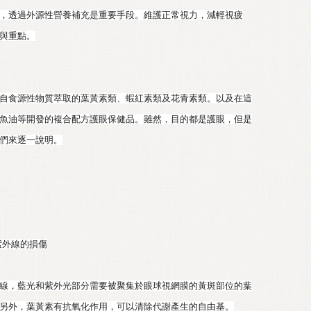
，透過外源性營養補充是重要手段。維護正常視力，減輕視疲
與重點。
自食源性物質萃取的葉黃素類、蝦紅素類及花青素類。以及在這
魚油等開發的複合配方護眼保健品。雖然，目的都是護眼，但是
們來逐一說明。
和紫外線的損傷
線，藍光和紫外光部分需要被聚集於眼球視網膜的黃斑部位的葉
另外，葉黃素有抗氧化作用，可以清除代謝產生的自由基。