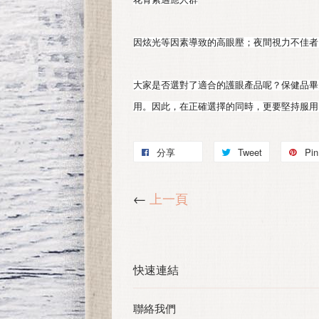
因炫光等因素導致的高眼壓；夜間視力不佳者
大家是否選對了適合的護眼產品呢？保健品畢
用。因此，在正確選擇的同時，更要堅持服用
分享
Tweet
Pin 
←
上一頁
快速連結
聯絡我們